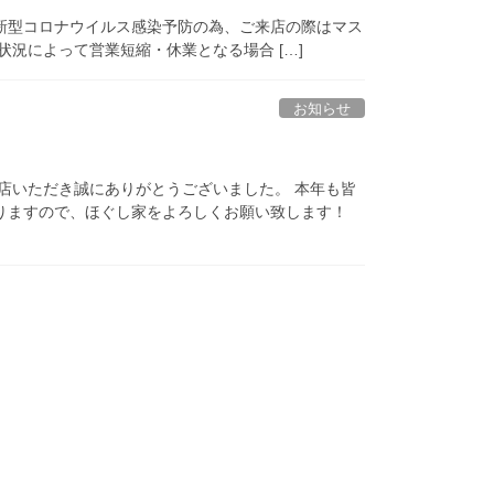
) 休み 新型コロナウイルス感染予防の為、ご来店の際はマス
況によって営業短縮・休業となる場合 […]
お知らせ
店いただき誠にありがとうございました。 本年も皆
りますので、ほぐし家をよろしくお願い致します！