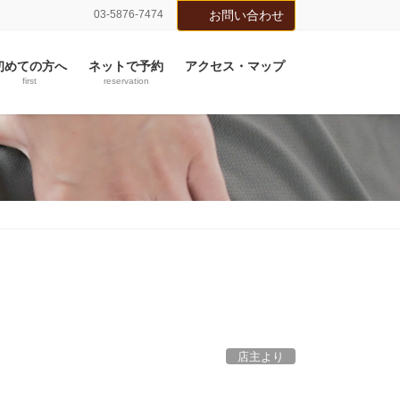
03-5876-7474
お問い合わせ
初めての方へ
ネットで予約
アクセス・マップ
first
reservation
店主より