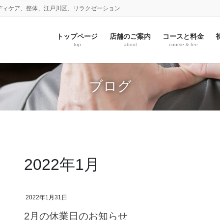
ディケア、整体、江戸川区、リラクゼーション
トップページ
店舗のご案内
コースと料金
top
about
course & fee
ブログ
2022年1月
2022年1月31日
2月の休業日のお知らせ