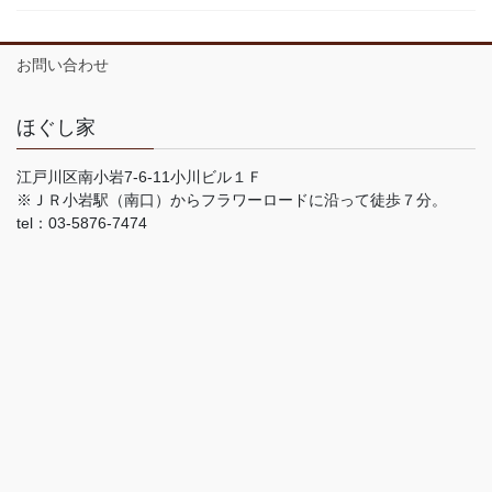
お問い合わせ
ほぐし家
江戸川区南小岩7-6-11小川ビル１Ｆ
※ＪＲ小岩駅（南口）からフラワーロードに沿って徒歩７分。
tel：03-5876-7474